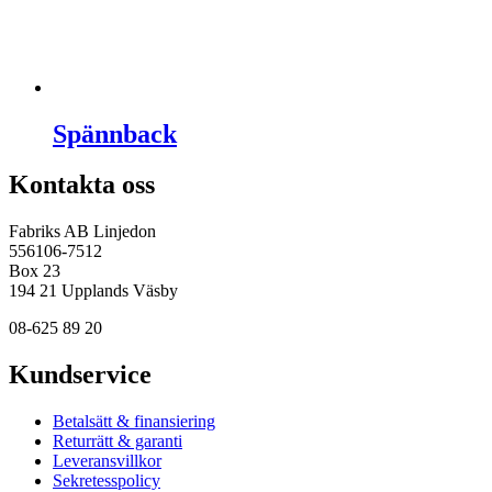
Spännback
Kontakta oss
Fabriks AB Linjedon
556106-7512
Box 23
194 21 Upplands Väsby
08-625 89 20
Kundservice
Betalsätt & finansiering
Returrätt & garanti
Leveransvillkor
Sekretesspolicy