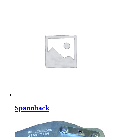
Spännback