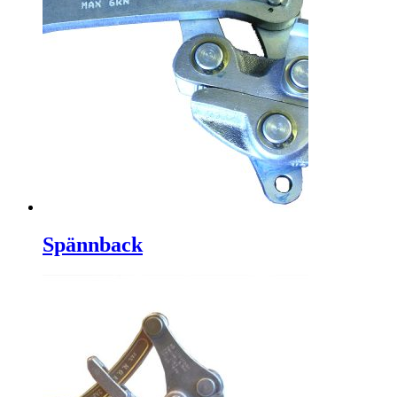
Spännback