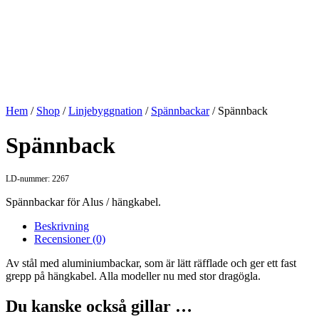
Hem
/
Shop
/
Linjebyggnation
/
Spännbackar
/ Spännback
Spännback
LD-nummer: 2267
Spännbackar för Alus / hängkabel.
Beskrivning
Recensioner (0)
Av stål med aluminiumbackar, som är lätt räfflade och ger ett fast
grepp på hängkabel. Alla modeller nu med stor dragögla.
Du kanske också gillar …