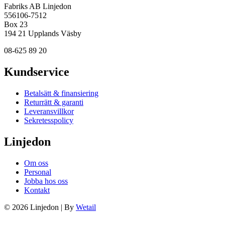
Fabriks AB Linjedon
556106-7512
Box 23
194 21 Upplands Väsby
08-625 89 20
Kundservice
Betalsätt & finansiering
Returrätt & garanti
Leveransvillkor
Sekretesspolicy
Linjedon
Om oss
Personal
Jobba hos oss
Kontakt
© 2026 Linjedon
|
By
Wetail