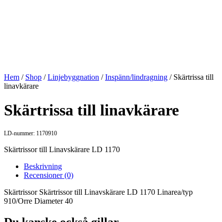
Hem
/
Shop
/
Linjebyggnation
/
Inspänn/lindragning
/ Skärtrissa till
linavkärare
Skärtrissa till linavkärare
LD-nummer: 1170910
Skärtrissor till Linavskärare LD 1170
Beskrivning
Recensioner (0)
Skärtrissor Skärtrissor till Linavskärare LD 1170 Linarea/typ
910/Orre Diameter 40