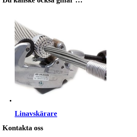
Du kanske också gillar …
Linavskärare
Kontakta oss