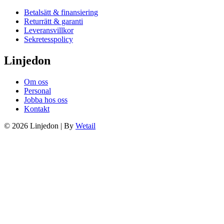
Betalsätt & finansiering
Returrätt & garanti
Leveransvillkor
Sekretesspolicy
Linjedon
Om oss
Personal
Jobba hos oss
Kontakt
© 2026 Linjedon
|
By
Wetail