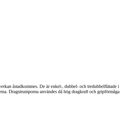
pverkan åstadkommes. De är enkel-, dubbel- och tredubbelflätade i
ionerna. Dragstrumporna användes då hög dragkraft och gripförmåga