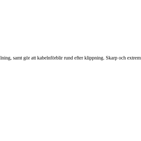
lning, samt gör att kabelnförblir rund efter klippning. Skarp och extremt