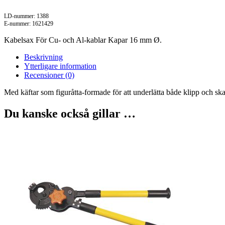
LD-nummer: 1388
E-nummer: 1621429
Kabelsax För Cu- och Al-kablar Kapar 16 mm Ø.
Beskrivning
Ytterligare information
Recensioner (0)
Med käftar som figuråtta-formade för att underlätta både klipp och ska
Du kanske också gillar …