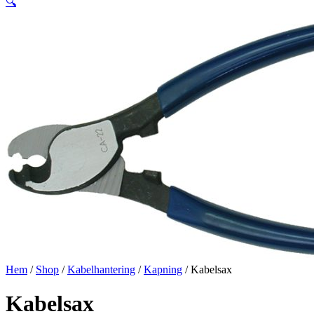
🔍
Hem
/
Shop
/
Kabelhantering
/
Kapning
/ Kabelsax
Kabelsax