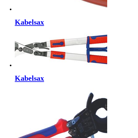
Kabelsax
Kabelsax