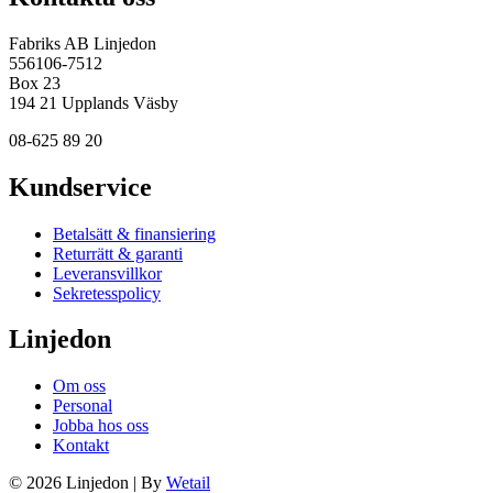
Fabriks AB Linjedon
556106-7512
Box 23
194 21 Upplands Väsby
08-625 89 20
Kundservice
Betalsätt & finansiering
Returrätt & garanti
Leveransvillkor
Sekretesspolicy
Linjedon
Om oss
Personal
Jobba hos oss
Kontakt
© 2026 Linjedon
|
By
Wetail