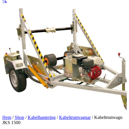
🔍
Hem
/
Shop
/
Kabelhantering
/
Kabeltrumvagnar
/ Kabeltrumvagn
JKS 1500