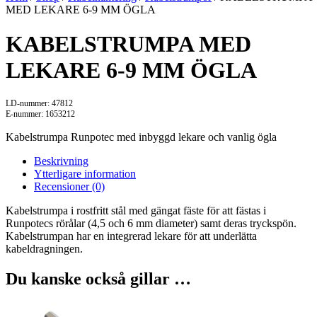
MED LEKARE 6-9 MM ÖGLA
KABELSTRUMPA MED
LEKARE 6-9 MM ÖGLA
LD-nummer: 47812
E-nummer: 1653212
Kabelstrumpa Runpotec med inbyggd lekare och vanlig ögla
Beskrivning
Ytterligare information
Recensioner (0)
Kabelstrumpa i rostfritt stål med gängat fäste för att fästas i
Runpotecs rörålar (4,5 och 6 mm diameter) samt deras tryckspön.
Kabelstrumpan har en integrerad lekare för att underlätta
kabeldragningen.
Du kanske också gillar …