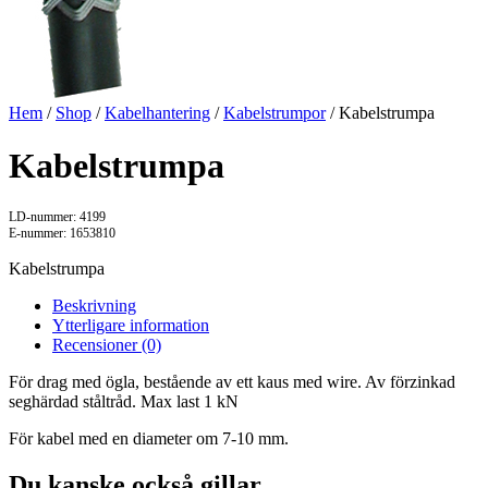
Hem
/
Shop
/
Kabelhantering
/
Kabelstrumpor
/ Kabelstrumpa
Kabelstrumpa
LD-nummer: 4199
E-nummer: 1653810
Kabelstrumpa
Beskrivning
Ytterligare information
Recensioner (0)
För drag med ögla, bestående av ett kaus med wire. Av förzinkad
seghärdad ståltråd. Max last 1 kN
För kabel med en diameter om 7-10 mm.
Du kanske också gillar …