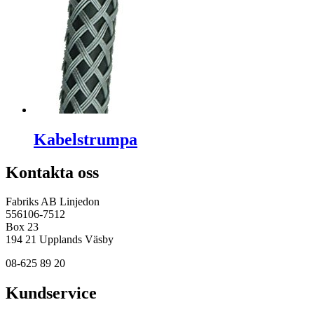
Kabelstrumpa
Kontakta oss
Fabriks AB Linjedon
556106-7512
Box 23
194 21 Upplands Väsby
08-625 89 20
Kundservice