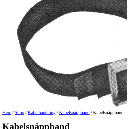
Hem
/
Shop
/
Kabelhantering
/
Kabelsnäppband
/ Kabelsnäppband
Kabelsnäppband