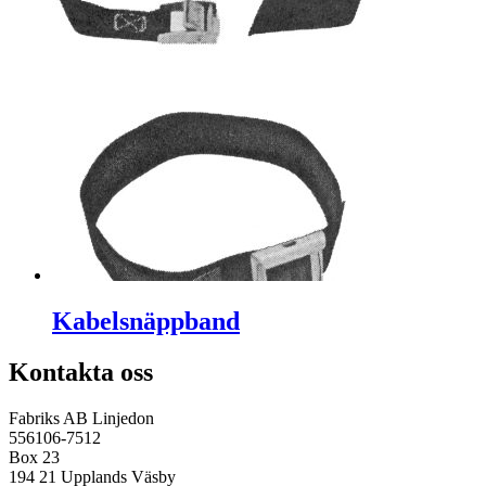
Kabelsnäppband
Kontakta oss
Fabriks AB Linjedon
556106-7512
Box 23
194 21 Upplands Väsby