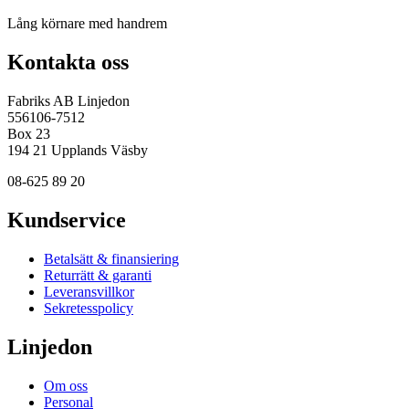
Lång körnare med handrem
Kontakta oss
Fabriks AB Linjedon
556106-7512
Box 23
194 21 Upplands Väsby
08-625 89 20
Kundservice
Betalsätt & finansiering
Returrätt & garanti
Leveransvillkor
Sekretesspolicy
Linjedon
Om oss
Personal