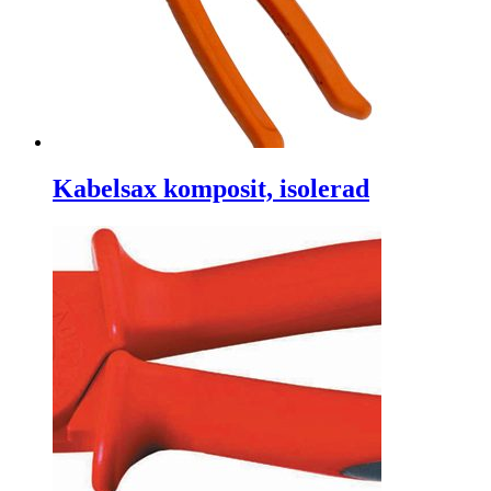
Kabelsax komposit, isolerad