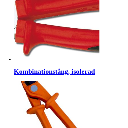
Kombinationstång, isolerad