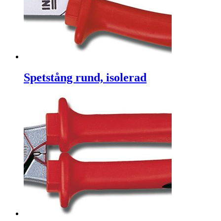
Spetstång rund, isolerad