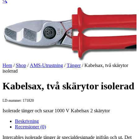
🔍
Hem
/
Shop
/
AMS-Utrustning
/
Tänger
/ Kabelsax, två skärytor
isolerad
Kabelsax, två skärytor isolerad
LD-nummer: 171820
Isolerade tänger och saxar 1000 V Kabelsax 2 skärytor
Beskrivning
Recensioner (0)
Intercables isolerade tänger är specialdesignade inifrån och ut. Det