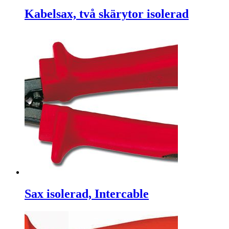
Kabelsax, två skärytor isolerad
Sax isolerad, Intercable