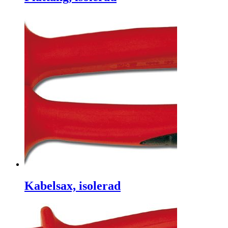
Kabelsax, isolerad