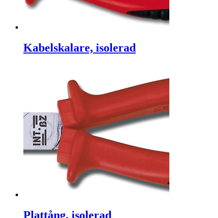
Kabelskalare, isolerad
Plattång, isolerad