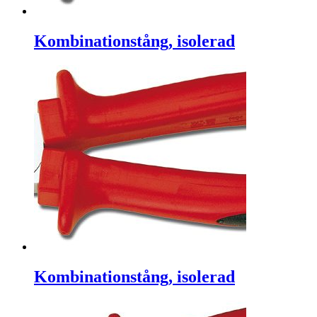
Kombinationstång, isolerad
Kombinationstång, isolerad