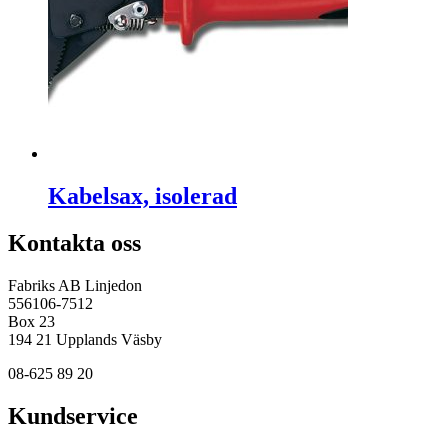
Kabelsax, isolerad
Kontakta oss
Fabriks AB Linjedon
556106-7512
Box 23
194 21 Upplands Väsby
08-625 89 20
Kundservice