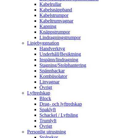
Kabelrullar
Kabelsnäppband
Kabelstrumpor
Kabeltrumvagnar
Kapning
Knäppstrumpor
Lindragningstrumpor
Linjebyggnation
Handverktyg
Underhåll/Besiktning
Inspänn/lindragning
Stagning/Stolphantering
Spännbackar
Kombiisolator
Linvagnar
Övrigt
Lyftredskap
Block
Drag- och lyftredskap
Spaklyft
Schackel / Lyftsling
Trumlyft
Övrigt
Personlig utrustning
Stolpskor