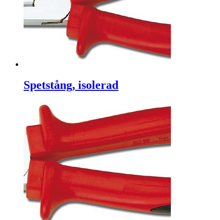
Spetstång, isolerad