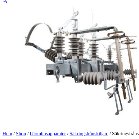
🔍
Hem
/
Shop
/
Utomhusapparater
/
Säkringsfrånskiljare
/ Säkringsfråns