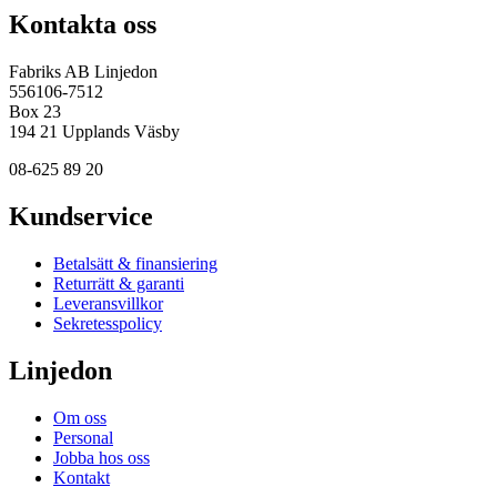
Kontakta oss
Fabriks AB Linjedon
556106-7512
Box 23
194 21 Upplands Väsby
08-625 89 20
Kundservice
Betalsätt & finansiering
Returrätt & garanti
Leveransvillkor
Sekretesspolicy
Linjedon
Om oss
Personal
Jobba hos oss
Kontakt