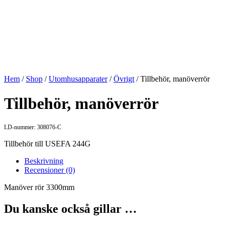
Hem
/
Shop
/
Utomhusapparater
/
Övrigt
/ Tillbehör, manöverrör
Tillbehör, manöverrör
LD-nummer: 308076-C
Tillbehör till USEFA 244G
Beskrivning
Recensioner (0)
Manöver rör 3300mm
Du kanske också gillar …