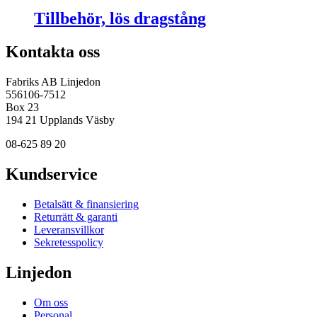
Tillbehör, lös dragstång
Kontakta oss
Fabriks AB Linjedon
556106-7512
Box 23
194 21 Upplands Väsby
08-625 89 20
Kundservice
Betalsätt & finansiering
Returrätt & garanti
Leveransvillkor
Sekretesspolicy
Linjedon
Om oss
Personal