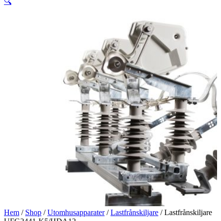
🔍
Hem
/
Shop
/
Utomhusapparater
/
Lastfrånskiljare
/ Lastfrånskiljare