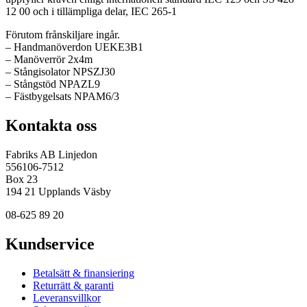
12 00 och i tillämpliga delar, IEC 265-1
Förutom frånskiljare ingår.
– Handmanöverdon UEKE3B1
– Manöverrör 2x4m
– Stångisolator NPSZJ30
– Stångstöd NPAZL9
– Fästbygelsats NPAM6/3
Kontakta oss
Fabriks AB Linjedon
556106-7512
Box 23
194 21 Upplands Väsby
08-625 89 20
Kundservice
Betalsätt & finansiering
Returrätt & garanti
Leveransvillkor