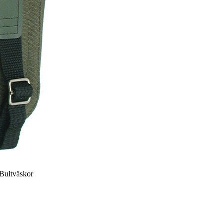
 Bultväskor