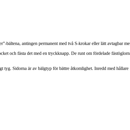
er”-bältena, antingen permanent med två S-krokar eller lätt avtagbar me
locket och fästa det med en tryckknapp. De runt om fördelade fästöglor
gt tyg. Sidorna är av bälgtyp för bättre åtkomlighet. Inredd med hållare 