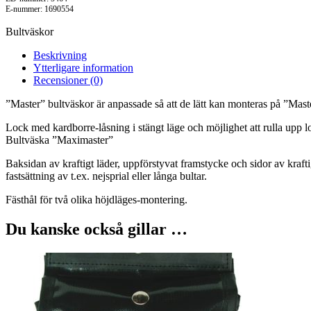
E-nummer: 1690554
Bultväskor
Beskrivning
Ytterligare information
Recensioner (0)
”Master” bultväskor är anpassade så att de lätt kan monteras på ”Mast
Lock med kardborre-låsning i stängt läge och möjlighet att rulla upp 
Bultväska ”Maximaster”
Baksidan av kraftigt läder, uppförstyvat framstycke och sidor av krafti
fastsättning av t.ex. nejsprial eller långa bultar.
Fästhål för två olika höjdläges-montering.
Du kanske också gillar …