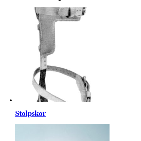
Stolpskor