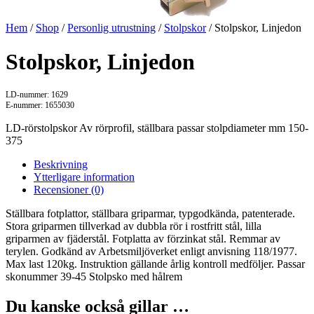
Hem
/
Shop
/
Personlig utrustning
/
Stolpskor
/ Stolpskor, Linjedon
Stolpskor, Linjedon
LD-nummer: 1629
E-nummer: 1655030
LD-rörstolpskor Av rörprofil, ställbara passar stolpdiameter mm 150-
375
Beskrivning
Ytterligare information
Recensioner (0)
Ställbara fotplattor, ställbara griparmar, typgodkända, patenterade.
Stora griparmen tillverkad av dubbla rör i rostfritt stål, lilla
griparmen av fjäderstål. Fotplatta av förzinkat stål. Remmar av
terylen. Godkänd av Arbetsmiljöverket enligt anvisning 118/1977.
Max last 120kg. Instruktion gällande årlig kontroll medföljer. Passar
skonummer 39-45 Stolpsko med hålrem
Du kanske också gillar …