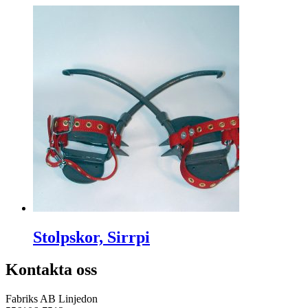
Stolpskor, Sirrpi
Kontakta oss
Fabriks AB Linjedon