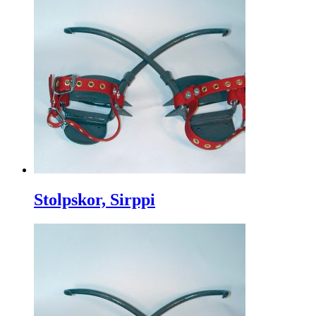
Stolpskor, Sirppi