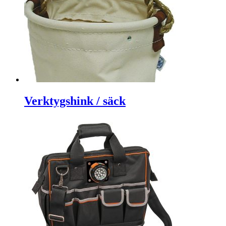
Verktygshink / säck