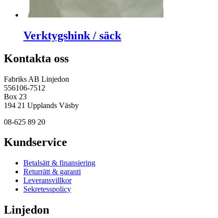
Verktygshink / säck
Kontakta oss
Fabriks AB Linjedon
556106-7512
Box 23
194 21 Upplands Väsby
08-625 89 20
Kundservice
Betalsätt & finansiering
Returrätt & garanti
Leveransvillkor
Sekretesspolicy
Linjedon