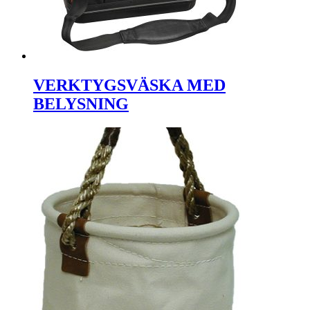
VERKTYGSVÄSKA MED
BELYSNING