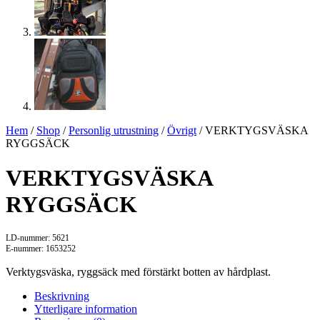
Hem
/
Shop
/
Personlig utrustning
/
Övrigt
/ VERKTYGSVÄSKA
RYGGSÄCK
VERKTYGSVÄSKA
RYGGSÄCK
LD-nummer: 5621
E-nummer: 1653252
Verktygsväska, ryggsäck med förstärkt botten av hårdplast.
Beskrivning
Ytterligare information