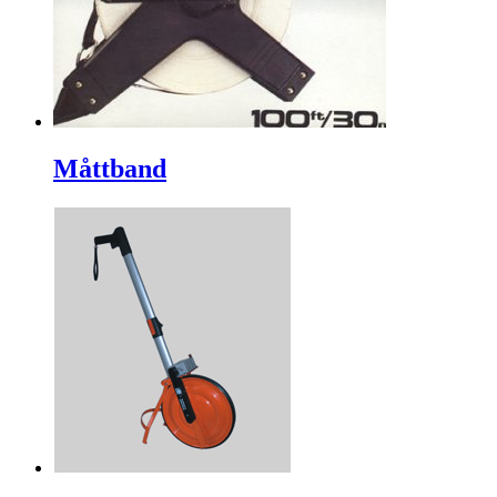
Måttband