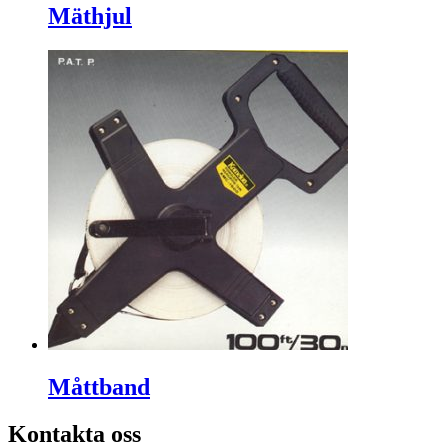
Mäthjul
Måttband
Kontakta oss