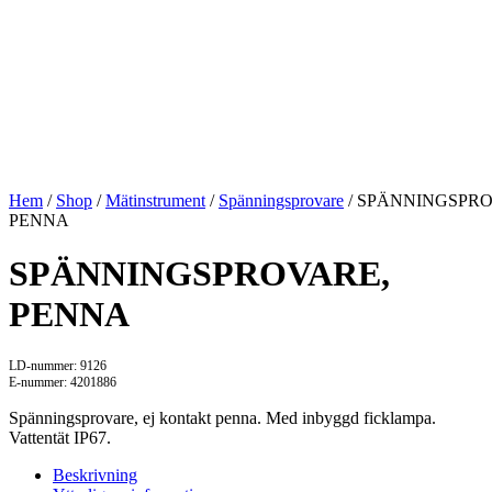
Hem
/
Shop
/
Mätinstrument
/
Spänningsprovare
/ SPÄNNINGSPRO
PENNA
SPÄNNINGSPROVARE,
PENNA
LD-nummer: 9126
E-nummer: 4201886
Spänningsprovare, ej kontakt penna. Med inbyggd ficklampa.
Vattentät IP67.
Beskrivning