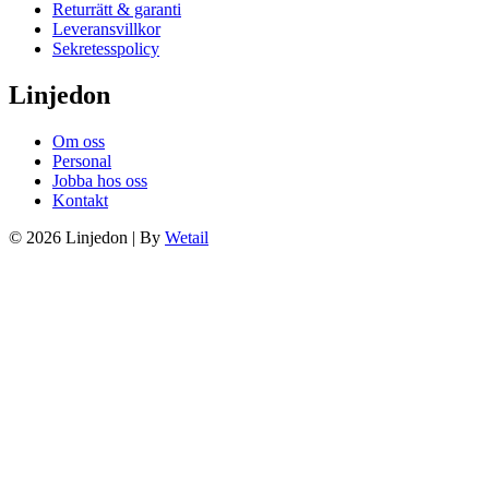
Returrätt & garanti
Leveransvillkor
Sekretesspolicy
Linjedon
Om oss
Personal
Jobba hos oss
Kontakt
© 2026 Linjedon
|
By
Wetail