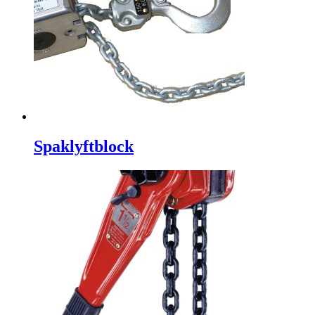
Spaklyftblock