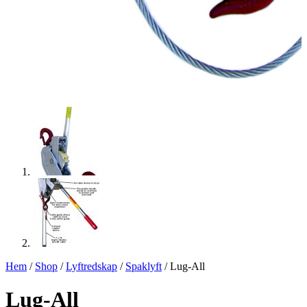
Hem
/
Shop
/
Lyftredskap
/
Spaklyft
/ Lug-All
Lug-All