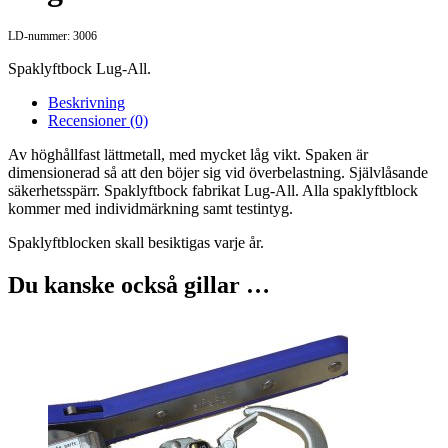
LD-nummer: 3006
Spaklyftbock Lug-All.
Beskrivning
Recensioner (0)
Av höghållfast lättmetall, med mycket låg vikt. Spaken är
dimensionerad så att den böjer sig vid överbelastning. Självlåsande
säkerhetsspärr. Spaklyftbock fabrikat Lug-All. Alla spaklyftblock
kommer med individmärkning samt testintyg.
Spaklyftblocken skall besiktigas varje år.
Du kanske också gillar …