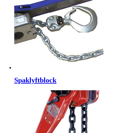
Spaklyftblock