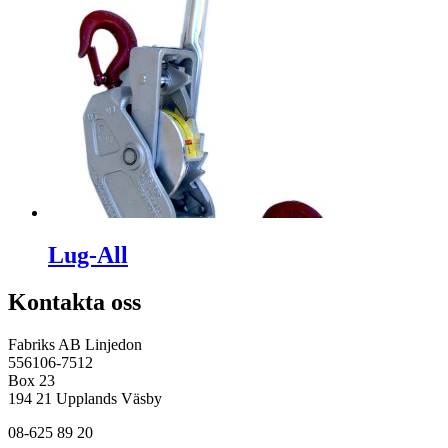
Lug-All
Kontakta oss
Fabriks AB Linjedon
556106-7512
Box 23
194 21 Upplands Väsby
08-625 89 20