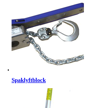
Spaklyftblock