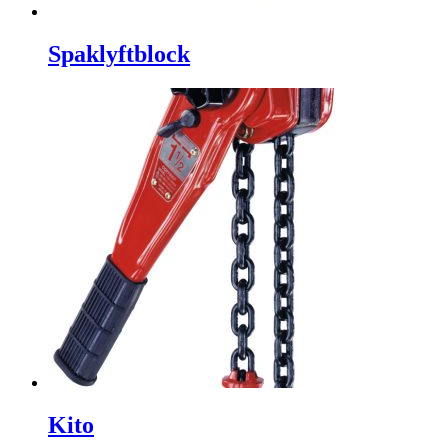
Spaklyftblock
Kito