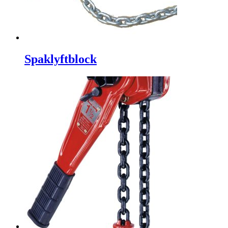
Spaklyftblock