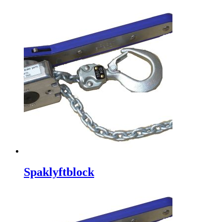
Spaklyftblock