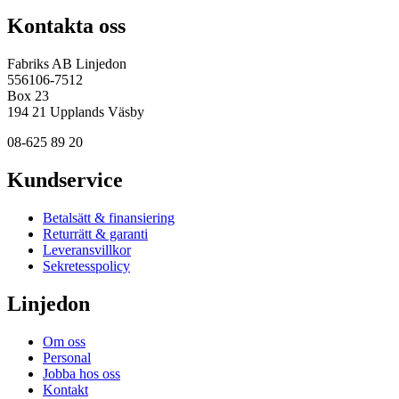
Kontakta oss
Fabriks AB Linjedon
556106-7512
Box 23
194 21 Upplands Väsby
08-625 89 20
Kundservice
Betalsätt & finansiering
Returrätt & garanti
Leveransvillkor
Sekretesspolicy
Linjedon
Om oss
Personal
Jobba hos oss
Kontakt