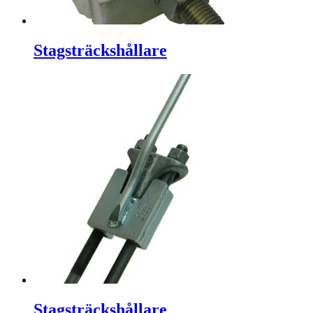
Stagsträckshållare
Stagsträckshållare