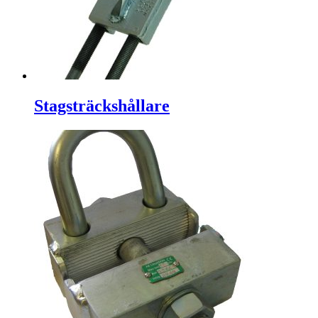
Stagsträckshållare