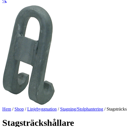
🔍
Hem
/
Shop
/
Linjebyggnation
/
Stagning/Stolphantering
/ Stagsträcks
Stagsträckshållare