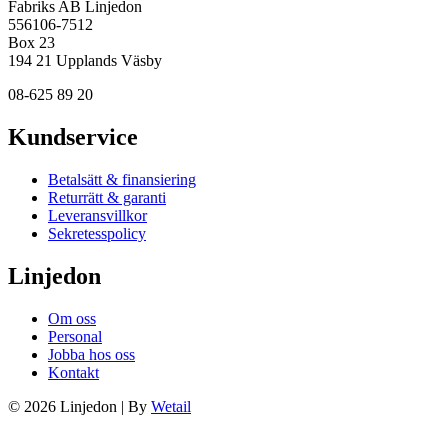
Fabriks AB Linjedon
556106-7512
Box 23
194 21 Upplands Väsby
08-625 89 20
Kundservice
Betalsätt & finansiering
Returrätt & garanti
Leveransvillkor
Sekretesspolicy
Linjedon
Om oss
Personal
Jobba hos oss
Kontakt
© 2026 Linjedon
|
By
Wetail