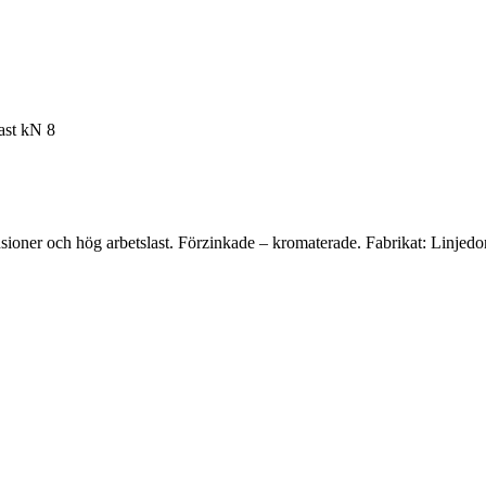
ast kN 8
ioner och hög arbetslast. Förzinkade – kromaterade. Fabrikat: Linjedo