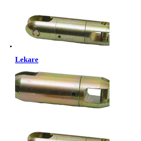
Lekare