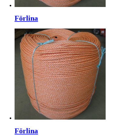
Förlina
Förlina