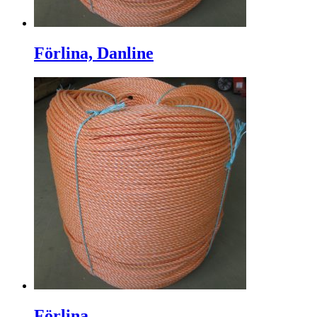
Förlina, Danline
Förlina