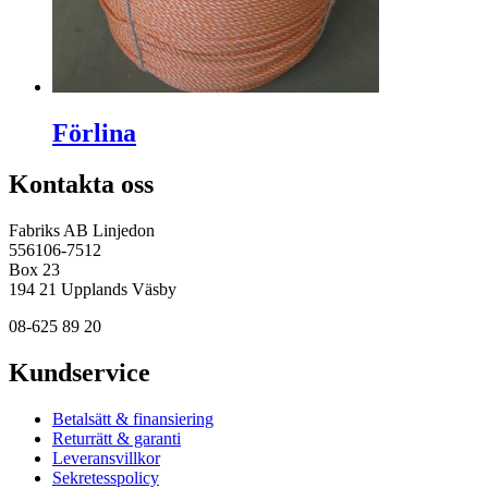
Förlina
Kontakta oss
Fabriks AB Linjedon
556106-7512
Box 23
194 21 Upplands Väsby
08-625 89 20
Kundservice
Betalsätt & finansiering
Returrätt & garanti
Leveransvillkor
Sekretesspolicy