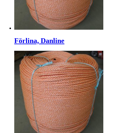
Förlina, Danline