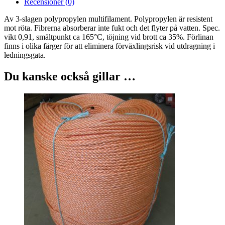
Recensioner (0)
Av 3-slagen polypropylen multifilament. Polypropylen är resistent
mot röta. Fibrerna absorberar inte fukt och det flyter på vatten. Spec.
vikt 0,91, smältpunkt ca 165°C, töjning vid brott ca 35%. Förlinan
finns i olika färger för att eliminera förväxlingsrisk vid utdragning i
ledningsgata.
Du kanske också gillar …