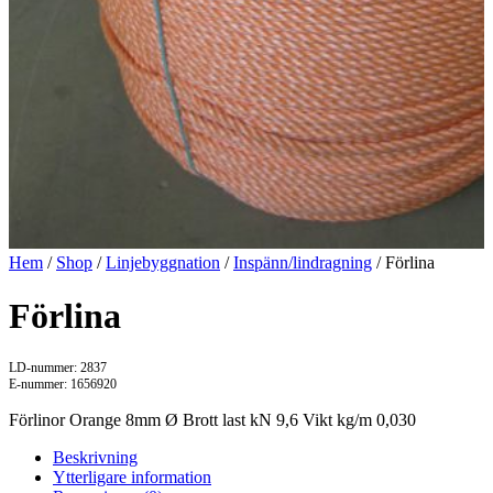
Hem
/
Shop
/
Linjebyggnation
/
Inspänn/lindragning
/ Förlina
Förlina
LD-nummer: 2837
E-nummer: 1656920
Förlinor Orange 8mm Ø Brott last kN 9,6 Vikt kg/m 0,030
Beskrivning
Ytterligare information