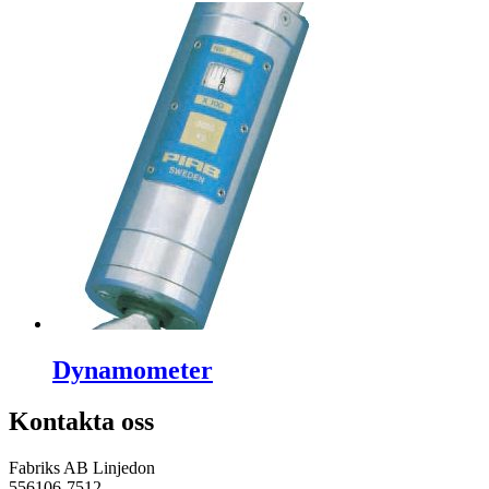
Dynamometer
Kontakta oss
Fabriks AB Linjedon
556106-7512