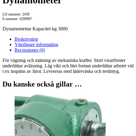
LD-nummer: 2439
E-nummer: 4209987
Dynamomertar Kapacitet kg 3000
Beskrivning
Ytterligare information
Recensioner (0)
För vägning och mätning av mekaniska krafter. Stort visarförster
underlättar avläsning. Låg vikt och litet format underlättar arbetet vid
t ex inspänn av linor. Levereras med läderväska och testintyg.
Du kanske också gillar …