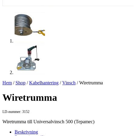
Hem
/
Shop
/
Kabelhantering
/
Vinsch
/ Wiretrumma
Wiretrumma
LD-nummer: 3152
Wiretrumma till Universalvinsch 500 (Tepamec)
Beskrivning