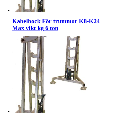
Kabelbock För trummor K8-K24
Max vikt kg 6 ton