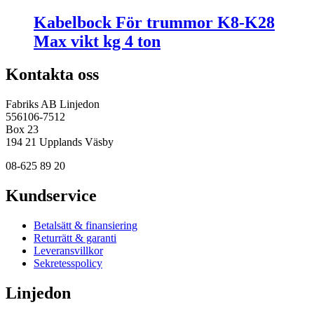
Kabelbock För trummor K8-K28
Max vikt kg 4 ton
Kontakta oss
Fabriks AB Linjedon
556106-7512
Box 23
194 21 Upplands Väsby
08-625 89 20
Kundservice
Betalsätt & finansiering
Returrätt & garanti
Leveransvillkor
Sekretesspolicy
Linjedon