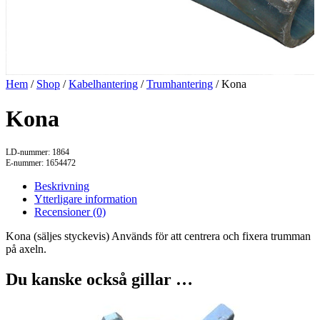
Hem
/
Shop
/
Kabelhantering
/
Trumhantering
/ Kona
Kona
LD-nummer: 1864
E-nummer: 1654472
Beskrivning
Ytterligare information
Recensioner (0)
Kona (säljes styckevis) Används för att centrera och fixera trumman
på axeln.
Du kanske också gillar …