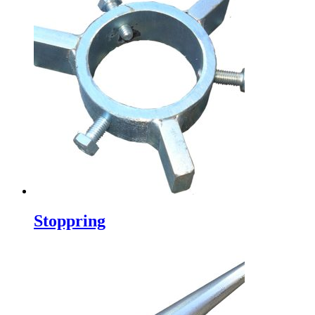
Stoppring