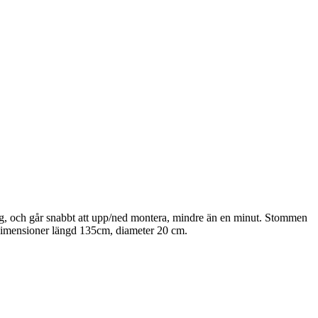
 10 kg, och går snabbt att upp/ned montera, mindre än en minut. Stommen
ortdimensioner längd 135cm, diameter 20 cm.