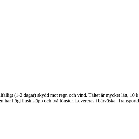
 tillfälligt (1-2 dagar) skydd mot regn och vind. Tältet är mycket lätt,
Duken har högt ljusinsläpp och två fönster. Levereras i bärväska. Transp