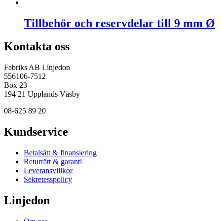
Tillbehör och reservdelar till 9 mm Ø
Kontakta oss
Fabriks AB Linjedon
556106-7512
Box 23
194 21 Upplands Väsby
08-625 89 20
Kundservice
Betalsätt & finansiering
Returrätt & garanti
Leveransvillkor
Sekretesspolicy
Linjedon