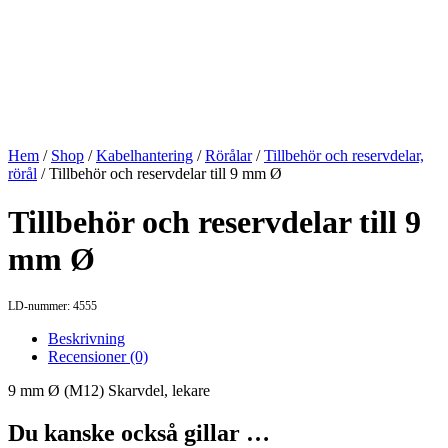
Hem
/
Shop
/
Kabelhantering
/
Rörålar
/
Tillbehör och reservdelar,
rörål
/ Tillbehör och reservdelar till 9 mm Ø
Tillbehör och reservdelar till 9
mm Ø
LD-nummer: 4555
Beskrivning
Recensioner (0)
9 mm Ø (M12) Skarvdel, lekare
Du kanske också gillar …