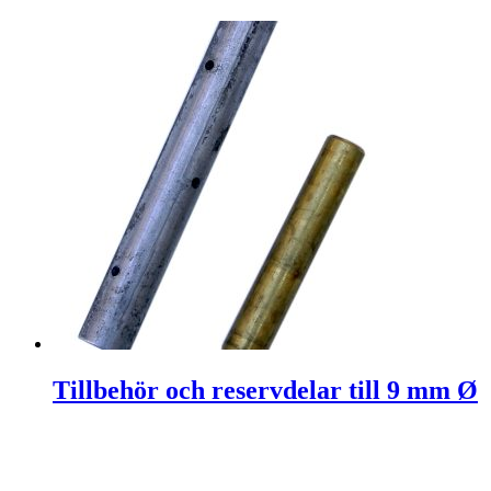
Tillbehör och reservdelar till 9 mm Ø