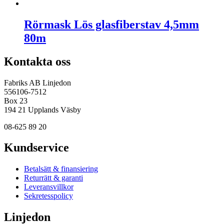
Rörmask Lös glasfiberstav 4,5mm
80m
Kontakta oss
Fabriks AB Linjedon
556106-7512
Box 23
194 21 Upplands Väsby
08-625 89 20
Kundservice
Betalsätt & finansiering
Returrätt & garanti
Leveransvillkor
Sekretesspolicy
Linjedon