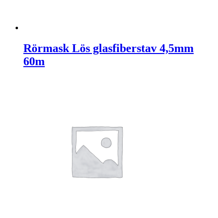
Rörmask Lös glasfiberstav 4,5mm
60m