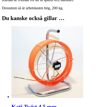
Dessutom så är arbetslasten hög, 200 kg.
Du kanske också gillar …
Kati Twist 4,5 mm