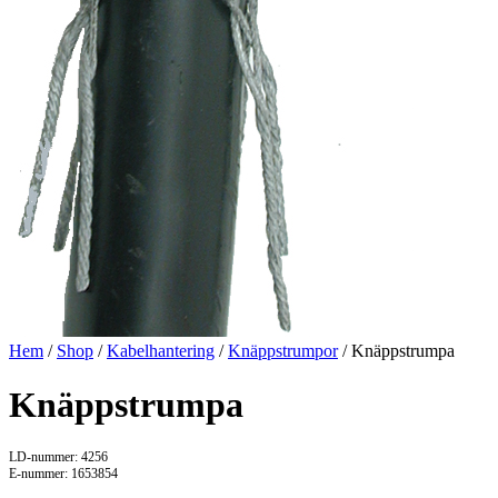
Hem
/
Shop
/
Kabelhantering
/
Knäppstrumpor
/ Knäppstrumpa
Knäppstrumpa
LD-nummer: 4256
E-nummer: 1653854