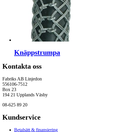
Knäppstrumpa
Kontakta oss
Fabriks AB Linjedon
556106-7512
Box 23
194 21 Upplands Väsby
08-625 89 20
Kundservice
Betalsätt & finansiering