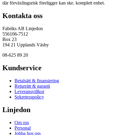
där förväxlingsrisk föreligger kan ske. komplett enhet.
Kontakta oss
Fabriks AB Linjedon
556106-7512
Box 23
194 21 Upplands Väsby
08-625 89 20
Kundservice
Betalsätt & finansiering
Returrätt & garanti
Leveransvillkor
Sekretesspolicy
Linjedon
Om oss
Personal
Jobba hos oss