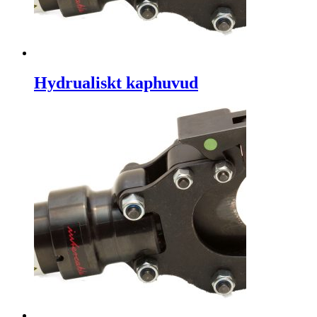
Hydrualiskt kaphuvud