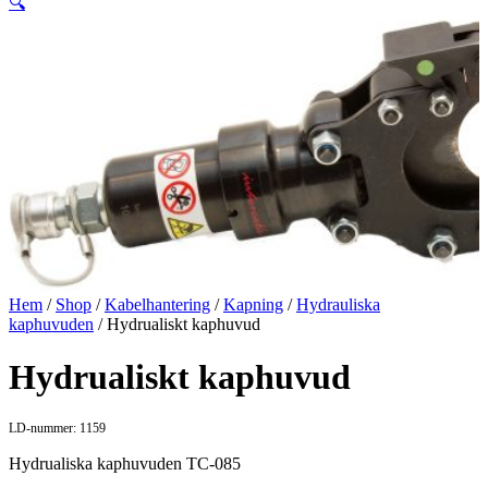
🔍
Hem
/
Shop
/
Kabelhantering
/
Kapning
/
Hydrauliska
kaphuvuden
/ Hydrualiskt kaphuvud
Hydrualiskt kaphuvud
LD-nummer: 1159
Hydrualiska kaphuvuden TC-085