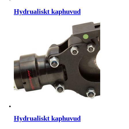
Hydrualiskt kaphuvud
Hydrualiskt kaphuvud