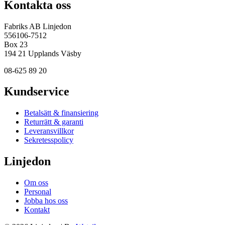
Kontakta oss
Fabriks AB Linjedon
556106-7512
Box 23
194 21 Upplands Väsby
08-625 89 20
Kundservice
Betalsätt & finansiering
Returrätt & garanti
Leveransvillkor
Sekretesspolicy
Linjedon
Om oss
Personal
Jobba hos oss
Kontakt