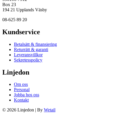
Box 23
194 21 Upplands Väsby
08-625 89 20
Kundservice
Betalsätt & finansiering
Returrätt & garanti
Leveransvillkor
Sekretesspolicy
Linjedon
Om oss
Personal
Jobba hos oss
Kontakt
© 2026 Linjedon
|
By
Wetail