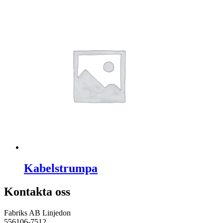
Kabelstrumpa
Kontakta oss
Fabriks AB Linjedon
556106-7512