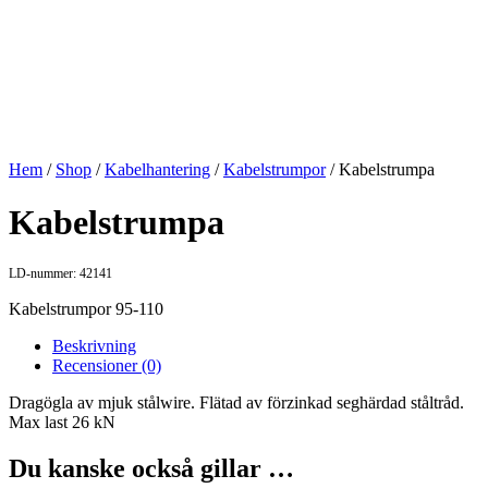
Hem
/
Shop
/
Kabelhantering
/
Kabelstrumpor
/ Kabelstrumpa
Kabelstrumpa
LD-nummer: 42141
Kabelstrumpor 95-110
Beskrivning
Recensioner (0)
Dragögla av mjuk stålwire. Flätad av förzinkad seghärdad ståltråd.
Max last 26 kN
Du kanske också gillar …