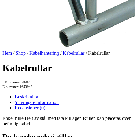
Hem
/
Shop
/
Kabelhantering
/
Kabelrullar
/ Kabelrullar
Kabelrullar
LD-nummer: 4602
E-nummer: 1653942
Beskrivning
Ytterligare information
Recensioner (0)
Enkel rulle Helt av stål med täta kullager. Rullen kan placeras över
befintlig kabel.
Du kanske också gillar …