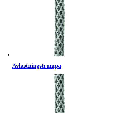
Avlastningstrumpa