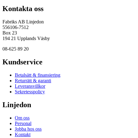
Kontakta oss
Fabriks AB Linjedon
556106-7512
Box 23
194 21 Upplands Väsby
08-625 89 20
Kundservice
Betalsätt & finansiering
Returrätt & garanti
Leveransvillkor
Sekretesspolicy
Linjedon
Om oss
Personal
Jobba hos oss
Kontakt