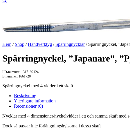
🔍
Hem
/
Shop
/
Handverktyg
/
Spärringnycklar
/ Spärringnyckel, ”Japan
Spärringnyckel, ”Japanare”, ”P
LD-nummer: 1317192124
E-nummer: 1661720
Spärringnyckel med 4 vidder i ett skaft
Beskrivning
Ytterligare information
Recensioner (0)
Nycklar med 4 dimensioner/nyckelvidder i ett och samma skaft med s
Dock så passar inte förlängningshylsorna i dessa skaft