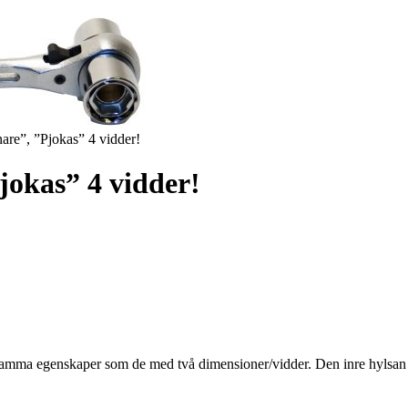
are”, ”Pjokas” 4 vidder!
jokas” 4 vidder!
amma egenskaper som de med två dimensioner/vidder. Den inre hylsan 