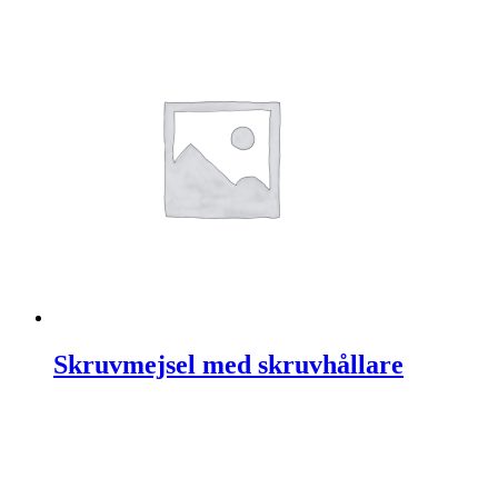
Skruvmejsel med skruvhållare