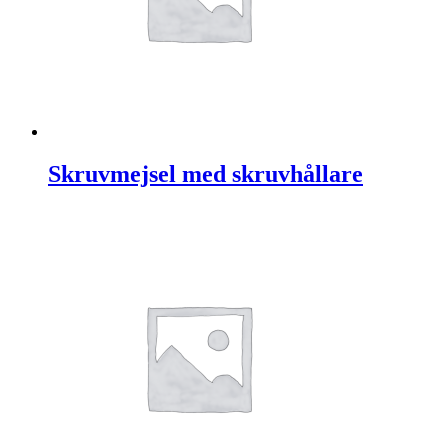
Skruvmejsel med skruvhållare