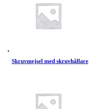
Skruvmejsel med skruvhållare