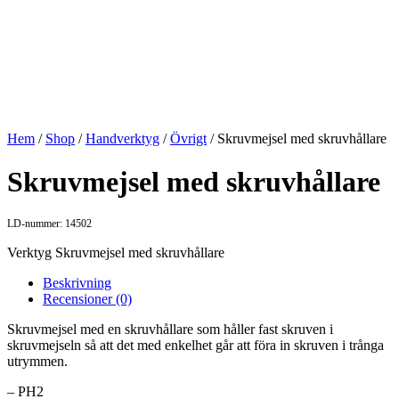
Hem
/
Shop
/
Handverktyg
/
Övrigt
/ Skruvmejsel med skruvhållare
Skruvmejsel med skruvhållare
LD-nummer: 14502
Verktyg Skruvmejsel med skruvhållare
Beskrivning
Recensioner (0)
Skruvmejsel med en skruvhållare som håller fast skruven i
skruvmejseln så att det med enkelhet går att föra in skruven i trånga
utrymmen.
– PH2