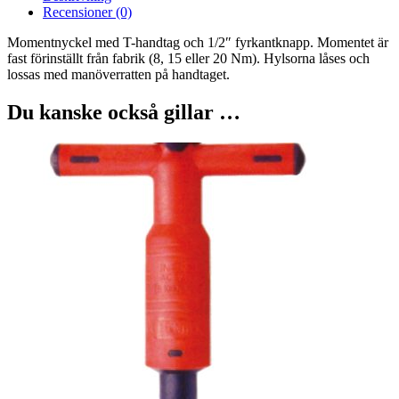
Recensioner (0)
Momentnyckel med T-handtag och 1/2″ fyrkantknapp. Momentet är
fast förinställt från fabrik (8, 15 eller 20 Nm). Hylsorna låses och
lossas med manöverratten på handtaget.
Du kanske också gillar …