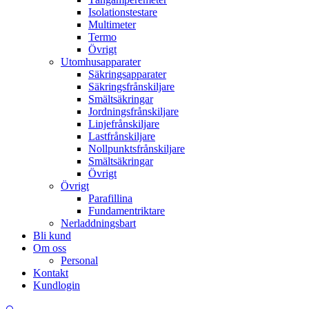
Isolationstestare
Multimeter
Termo
Övrigt
Utomhusapparater
Säkringsapparater
Säkringsfrånskiljare
Smältsäkringar
Jordningsfrånskiljare
Linjefrånskiljare
Lastfrånskiljare
Nollpunktsfrånskiljare
Smältsäkringar
Övrigt
Övrigt
Parafillina
Fundamentriktare
Nerladdningsbart
Bli kund
Om oss
Personal
Kontakt
Kundlogin