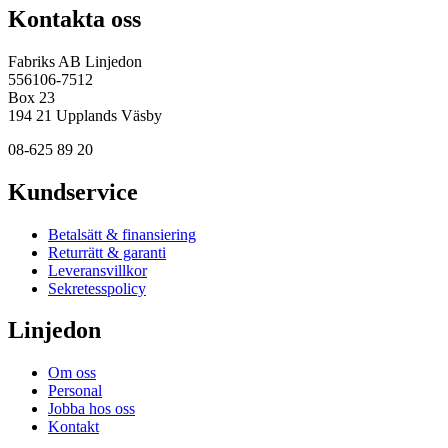
Kontakta oss
Fabriks AB Linjedon
556106-7512
Box 23
194 21 Upplands Väsby
08-625 89 20
Kundservice
Betalsätt & finansiering
Returrätt & garanti
Leveransvillkor
Sekretesspolicy
Linjedon
Om oss
Personal
Jobba hos oss
Kontakt