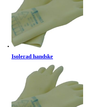
Isolerad handske