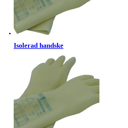
Isolerad handske