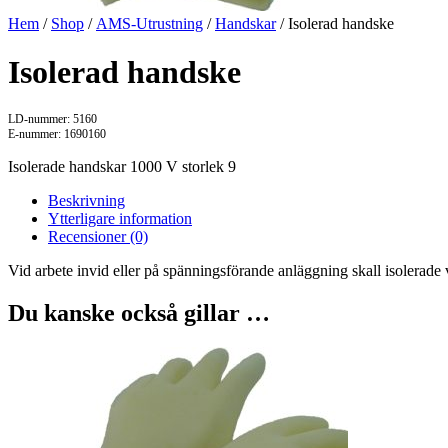
Hem
/
Shop
/
AMS-Utrustning
/
Handskar
/ Isolerad handske
Isolerad handske
LD-nummer: 5160
E-nummer: 1690160
Isolerade handskar 1000 V storlek 9
Beskrivning
Ytterligare information
Recensioner (0)
Vid arbete invid eller på spänningsförande anläggning skall isolerad
Du kanske också gillar …