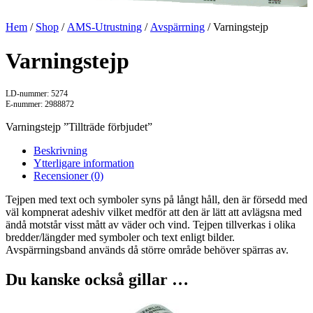
Hem
/
Shop
/
AMS-Utrustning
/
Avspärrning
/ Varningstejp
Varningstejp
LD-nummer: 5274
E-nummer: 2988872
Varningstejp ”Tillträde förbjudet”
Beskrivning
Ytterligare information
Recensioner (0)
Tejpen med text och symboler syns på långt håll, den är försedd med
väl kompnerat adeshiv vilket medför att den är lätt att avlägsna med
ändå motstår visst mått av väder och vind. Tejpen tillverkas i olika
bredder/längder med symboler och text enligt bilder.
Avspärrningsband används då större område behöver spärras av.
Du kanske också gillar …