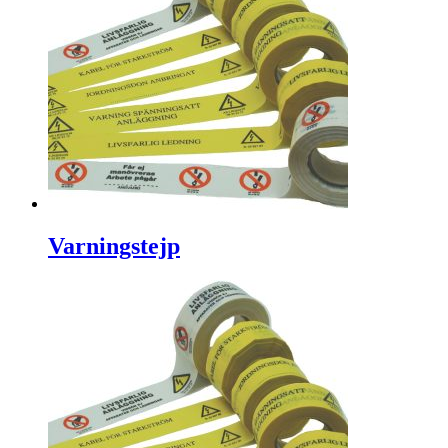
Varningstejp