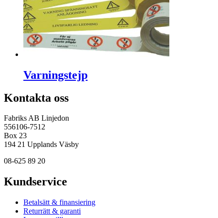
Varningstejp
Kontakta oss
Fabriks AB Linjedon
556106-7512
Box 23
194 21 Upplands Väsby
08-625 89 20
Kundservice
Betalsätt & finansiering
Returrätt & garanti