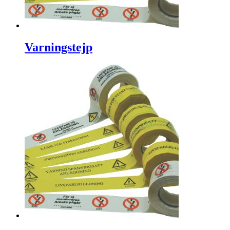
Varningstejp