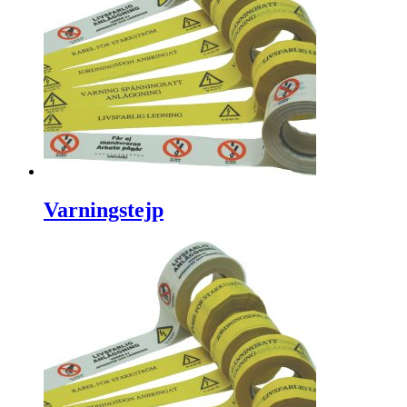
Varningstejp