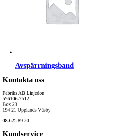
Avspärrningsband
Kontakta oss
Fabriks AB Linjedon
556106-7512
Box 23
194 21 Upplands Väsby
08-625 89 20
Kundservice