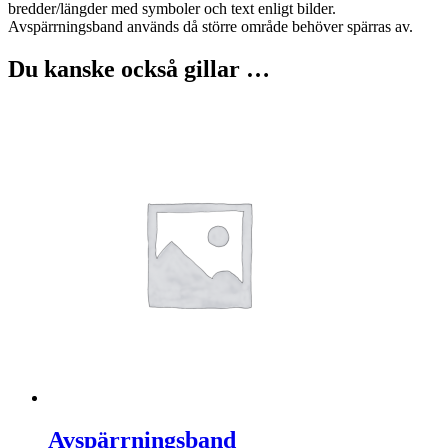
bredder/längder med symboler och text enligt bilder.
Avspärrningsband används då större område behöver spärras av.
Du kanske också gillar …
Avspärrningsband