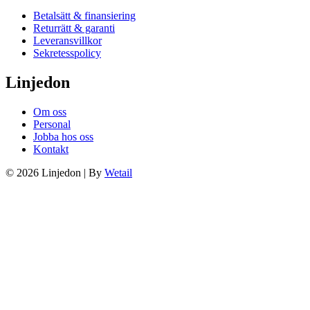
Betalsätt & finansiering
Returrätt & garanti
Leveransvillkor
Sekretesspolicy
Linjedon
Om oss
Personal
Jobba hos oss
Kontakt
© 2026 Linjedon
|
By
Wetail