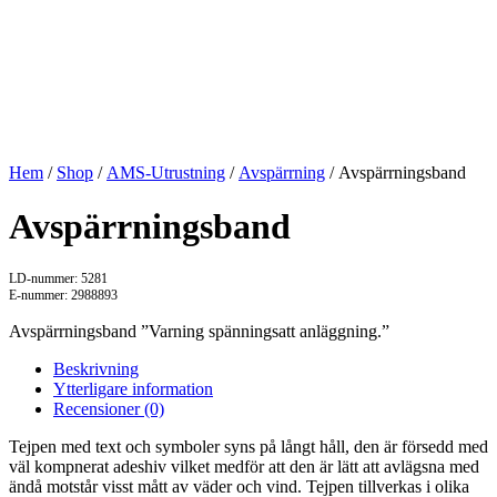
Hem
/
Shop
/
AMS-Utrustning
/
Avspärrning
/ Avspärrningsband
Avspärrningsband
LD-nummer: 5281
E-nummer: 2988893
Avspärrningsband ”Varning spänningsatt anläggning.”
Beskrivning
Ytterligare information
Recensioner (0)
Tejpen med text och symboler syns på långt håll, den är försedd med
väl kompnerat adeshiv vilket medför att den är lätt att avlägsna med
ändå motstår visst mått av väder och vind. Tejpen tillverkas i olika