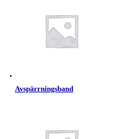
Avspärrningsband