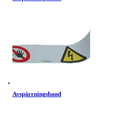
Avspärrningsband