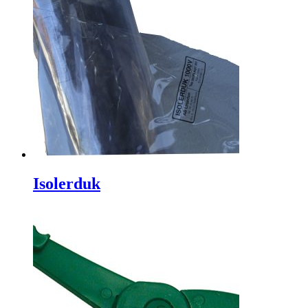
Isolerduk