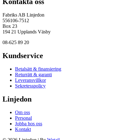
Kontakta oss
Fabriks AB Linjedon
556106-7512
Box 23
194 21 Upplands Väsby
08-625 89 20
Kundservice
Betalsätt & finansiering
Returrätt & garanti
Leveransvillkor
Sekretesspolicy
Linjedon
Om oss
Personal
Jobba hos oss
Kontakt
© 2026 Linjedon
|
By
Wetail