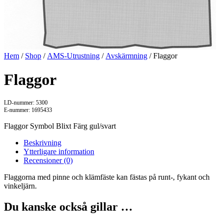
Hem
/
Shop
/
AMS-Utrustning
/
Avskärmning
/ Flaggor
Flaggor
LD-nummer: 5300
E-nummer: 1695433
Flaggor Symbol Blixt Färg gul/svart
Beskrivning
Ytterligare information
Recensioner (0)
Flaggorna med pinne och klämfäste kan fästas på runt-, fykant och
vinkeljärn.
Du kanske också gillar …