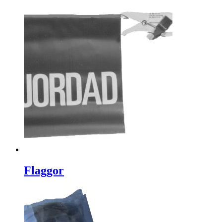
Flaggor