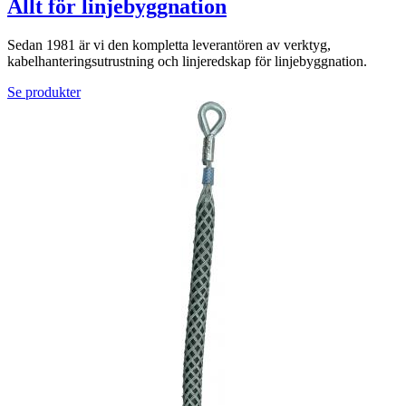
Allt för linjebyggnation
Sedan 1981 är vi den kompletta leverantören av verktyg,
kabelhanteringsutrustning och linjeredskap för linjebyggnation.
Se produkter