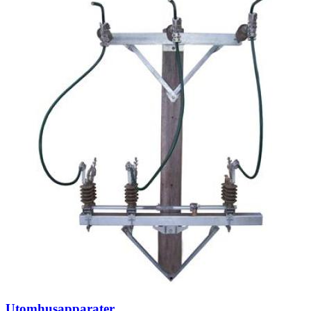
Utomhusapparater