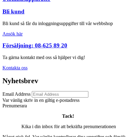
Bli kund
Bli kund så får du inloggningsuppgifter till vår webbshop
Ansök här
Försäljning: 08-625 89 20
Ta gärna kontakt med oss så hjälper vi dig!
Kontakta oss
Nyhetsbrev
Email Address
Var vänlig skriv in en giltig e-postadress
Prenumerara
Tack!
Kika i din inbox för att bekräfta prenumerationen
Något gick fel. Var vänlig kontrollerar dina uppgifter och försök