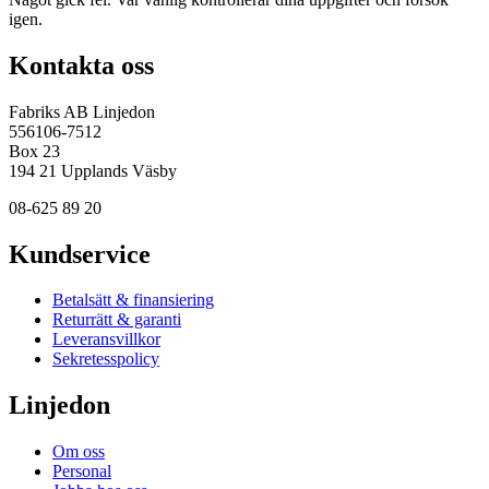
igen.
Kontakta oss
Fabriks AB Linjedon
556106-7512
Box 23
194 21 Upplands Väsby
08-625 89 20
Kundservice
Betalsätt & finansiering
Returrätt & garanti
Leveransvillkor
Sekretesspolicy
Linjedon
Om oss
Personal