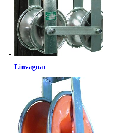
Linvagnar