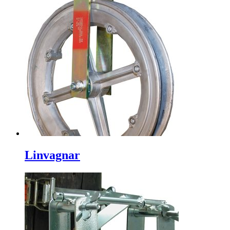
Linvagnar