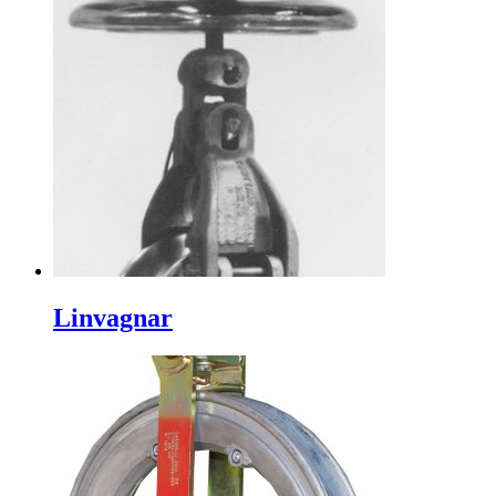
Linvagnar