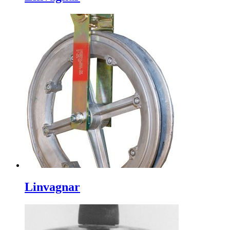
Linvagnar