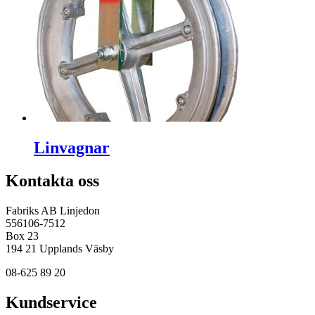
Linvagnar
Kontakta oss
Fabriks AB Linjedon
556106-7512
Box 23
194 21 Upplands Väsby
08-625 89 20
Kundservice