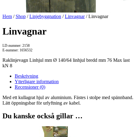
Hem
/
Shop
/
Linjebyggnation
/
Linvagnar
/ Linvagnar
Linvagnar
LD-nummer: 2158
E-nummer: 1656532
Raklinjevagn Linhjul mm Ø 140/64 linhjul bredd mm 76 Max last
kN 8
Beskrivning
Ytterligare information
Recensioner (0)
Med ett kullagrat hjul av aluminium. Fästes i stolpe med spännband.
Lätt öppningsbar för urlyftning av kabel.
Du kanske också gillar …