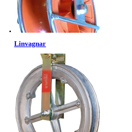
Linvagnar